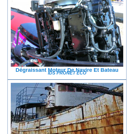
Dégraissant Moteur De Navire Et Bateau
IDS PRONET ECO