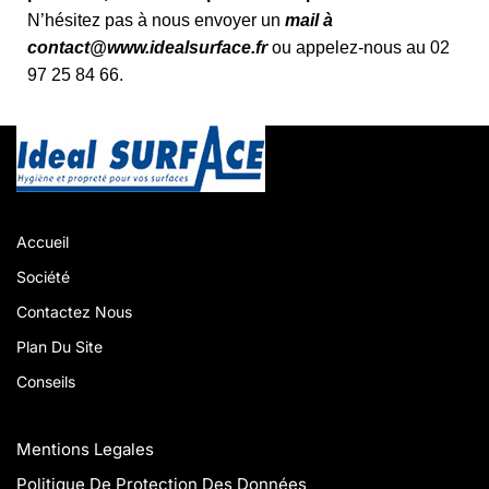
N’hésitez pas à nous envoyer un
mail à
contact@www.idealsurface.fr
ou appelez-nous au 02
97 25 84 66.
Accueil
Société
Contactez Nous
Plan Du Site
Conseils
Mentions Legales
Politique De Protection Des Données