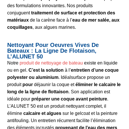
des formulations innovantes. Nos produits
conjuguent
traitement de surface et protection des
matériaux
de la carène face à l’
eau de mer salée, aux
coquillages
, aux algues marines.
Nettoyant Pour Oeuvres Vives De
Bateaux : La Ligne De Flotaison,
L’ALUNET 50
Notre
produit de nettoyage de bateau
existe en liquide
ou en gel.
C’est la solution
à l’
entretien d’une coque
polyester ou aluminium
. Idéalsurface propose un
produit
pour
déjaunir la coque et
éliminer le calcaire le
long de la ligne de flottaison
. Son application est
idéale pour
préparer une coque avant peinture
.
L’ALUNET 50 est un produit nettoyant complet, il
élimine
calcaire et algues
sur le gelcoat et la peinture
antifouling. Un entretien récurrent facilite l’élimination
des éléments incrustés
provenant de l’eau des mers