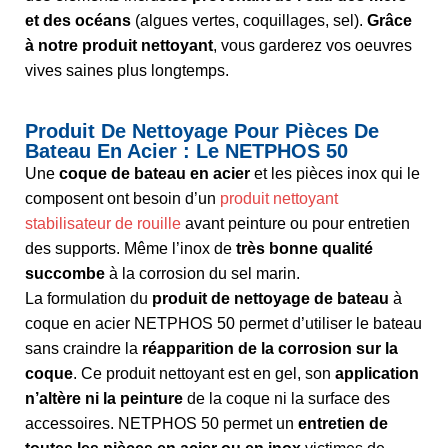
et des océans
(algues vertes, coquillages, sel).
Grâce
à notre produit nettoyant
, vous garderez vos oeuvres
vives saines plus longtemps.
Produit De Nettoyage Pour Pièces De
Bateau En Acier : Le NETPHOS 50
Une
coque de bateau en acier
et les pièces inox qui le
composent ont besoin d’un
produit nettoyant
stabilisateur de rouille
avant peinture ou pour entretien
des supports. Même l’inox de
très bonne qualité
succombe
à la corrosion du sel marin.
La formulation du
produit de nettoyage de bateau
à
coque en acier NETPHOS 50 permet d’utiliser le bateau
sans craindre la
réapparition de la corrosion sur la
coque
. Ce produit nettoyant est en gel, son
application
n’altère ni la peinture
de la coque ni la surface des
accessoires. NETPHOS 50 permet un
entretien de