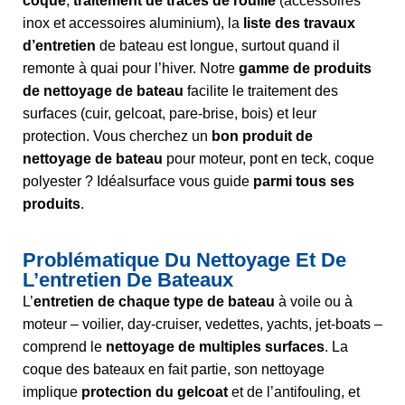
coque
,
traitement de traces de rouille
(accessoires
inox et accessoires aluminium), la
liste des travaux
d’entretien
de bateau est longue, surtout quand il
remonte à quai pour l’hiver. Notre
gamme de produits
de nettoyage de bateau
facilite le traitement des
surfaces (cuir, gelcoat, pare-brise, bois) et leur
protection. Vous cherchez un
bon produit de
nettoyage de bateau
pour moteur, pont en teck, coque
polyester ? Idéalsurface vous guide
parmi tous ses
produits
.
Problématique Du Nettoyage Et De
L’entretien De Bateaux
L’
entretien de chaque type de bateau
à voile ou à
moteur – voilier, day-cruiser, vedettes, yachts, jet-boats –
comprend le
nettoyage de multiples surfaces
. La
coque des bateaux en fait partie, son nettoyage
implique
protection du gelcoat
et de l’antifouling, et