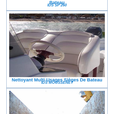
Bateau
IDS SP 260
Nettoyant Multi-Usages Sièges De Bateau
IDS MOUSSENET