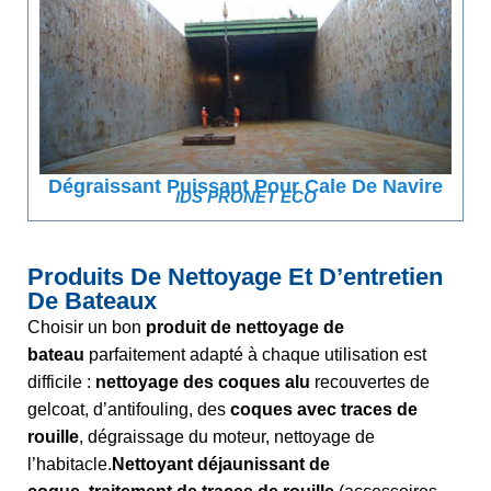
Dégraissant Puissant Pour Cale De Navire
IDS PRONET ECO
Produits De Nettoyage Et D’entretien
De Bateaux
Choisir un bon
produit de nettoyage de
bateau
parfaitement adapté à chaque utilisation est
difficile :
nettoyage des coques alu
recouvertes de
gelcoat, d’antifouling, des
coques avec traces de
rouille
, dégraissage du moteur, nettoyage de
l’habitacle.
Nettoyant déjaunissant de