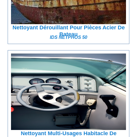
Nettoyant Dérouillant Pour Pièces Acier De
Bateau
IDS NETPHOS 50
Nettoyant Multi-Usages Habitacle De