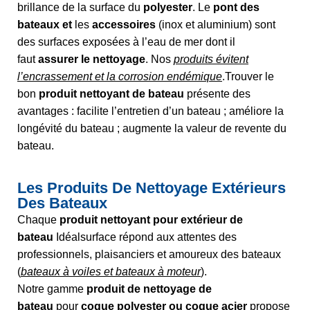
brillance de la surface du
polyester
. Le
pont des
bateaux et
les
accessoires
(inox et aluminium) sont
des surfaces exposées à l’eau de mer dont il
faut
assurer le nettoyage
. Nos
produits évitent
l’encrassement et la corrosion endémique
.Trouver le
bon
produit nettoyant de bateau
présente des
avantages : facilite l’entretien d’un bateau ; améliore la
longévité du bateau ; augmente la valeur de revente du
bateau.
Les Produits De Nettoyage Extérieurs
Des Bateaux
Chaque
produit nettoyant pour extérieur de
bateau
Idéalsurface répond aux attentes des
professionnels, plaisanciers et amoureux des bateaux
(
bateaux à voiles et bateaux à moteur
).
Notre gamme
produit de nettoyage de
bateau
pour
coque polyester ou coque acier
propose