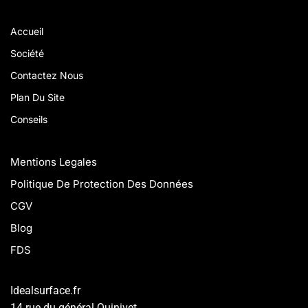
Accueil
Société
Contactez Nous
Plan Du Site
Conseils
Mentions Legales
Politique De Protection Des Données
CGV
Blog
FDS
Idealsurface.fr
14 rue du général Quinivet